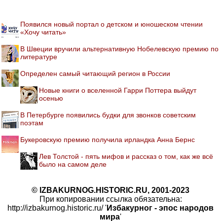
Появился новый портал о детском и юношеском чтении
«Хочу читать»
В Швеции вручили альтернативную Нобелевскую премию по
литературе
Определен самый читающий регион в России
Новые книги о вселенной Гарри Поттера выйдут
осенью
В Петербурге появились будки для звонков советским
поэтам
Букеровскую премию получила ирландка Анна Бернс
Лев Толстой - пять мифов и рассказ о том, как же всё
было на самом деле
© IZBAKURNOG.HISTORIC.RU, 2001-2023
При копировании ссылка обязательна:
http://izbakurnog.historic.ru/ '
Избакурног - эпос народов
мира
'