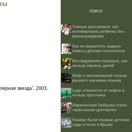
ТЫ
ПОИСК:
Учёные рассказали, как
мотивировать ребенка без
вознаграждения
Как не вырастить жадину:
советы детских психологов
Исследование показало, как
нельзя хвалить детей
Миф о несомненной пользе
раннего изучения языков
лярная звезда", 2003.
Lego откажется от нефти в
пользу тростника
Израильская бабушка стала
«кукольным доктором»
Какими были первые детские
сады и ясли в Крыму