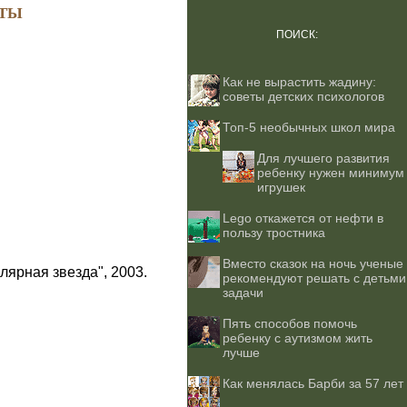
ТЫ
ПОИСК:
Как не вырастить жадину:
советы детских психологов
Топ-5 необычных школ мира
Для лучшего развития
ребенку нужен минимум
игрушек
Lego откажется от нефти в
пользу тростника
Вместо сказок на ночь ученые
лярная звезда", 2003.
рекомендуют решать с детьми
задачи
Пять способов помочь
ребенку с аутизмом жить
лучше
Как менялась Барби за 57 лет