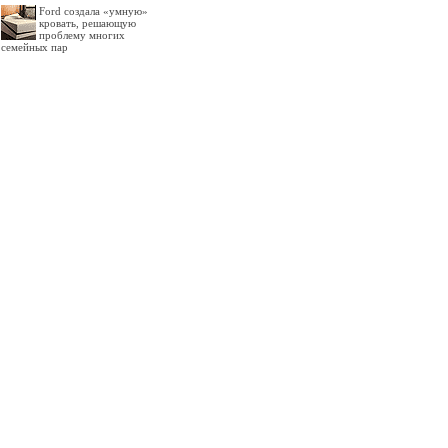
Ford создала «умную»
кровать, решающую
проблему многих
семейных пар