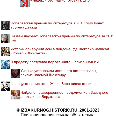
«Яндекс» бесплатно готовит к ЕГЭ
Нобелевская премия по литературе в 2019 году будет
вручена дважды
Назван лауреат Нобелевской премии по литературе за 2019
год
Историк обнаружил дом в Лондоне, где Шекспир написал
«Ромео и Джульетту»
В продажу поступила первая книга, написанная ИИ
Ученые установили истинного автора пьесы,
приписываемой Шекспиру
Французский писатель Жюль Верн писал стихи!
Найдено незавершенное продолжение «Заводного
апельсина» Берджесса
© IZBAKURNOG.HISTORIC.RU, 2001-2023
При копировании ссылка обязательна: