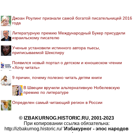
Джоан Роулинг признали самой богатой писательницей 2016
года
Литературную премию Международный Букер присудили
израильскому писателю
Ученые установили истинного автора пьесы,
приписываемой Шекспиру
Появился новый портал о детском и юношеском чтении
«Хочу читать»
9 причин, почему полезно читать детям книги
В Швеции вручили альтернативную Нобелевскую
премию по литературе
Определен самый читающий регион в России
© IZBAKURNOG.HISTORIC.RU, 2001-2023
При копировании ссылка обязательна:
http://izbakurnog.historic.ru/ '
Избакурног - эпос народов