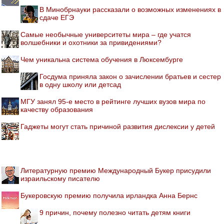
В Минобрнауки рассказали о возможных изменениях в
сдаче ЕГЭ
Самые необычные университеты мира – где учатся
волшебники и охотники за привидениями?
Чем уникальна система обучения в Люксембурге
Госдума приняла закон о зачислении братьев и сестер
в одну школу или детсад
МГУ занял 95-е место в рейтинге лучших вузов мира по
качеству образования
Гаджеты могут стать причиной развития дислексии у детей
Литературную премию Международный Букер присудили
израильскому писателю
Букеровскую премию получила ирландка Анна Бернс
9 причин, почему полезно читать детям книги